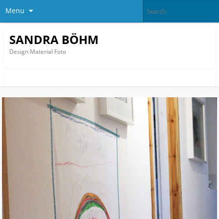
Menu
SANDRA BÖHM
Design Material Foto