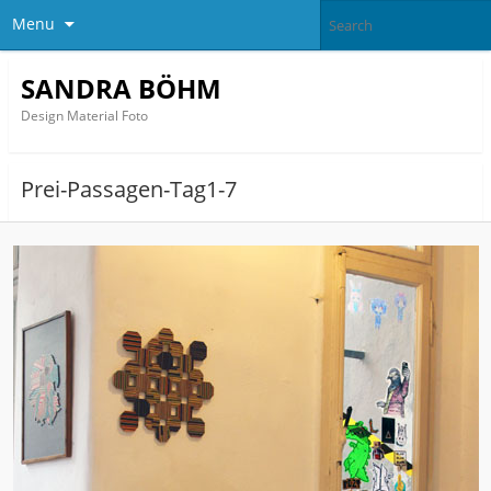
Menu
SANDRA BÖHM
Design Material Foto
Prei-Passagen-Tag1-7